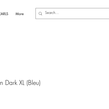
EARLS
More
 Dark XL (Bleu)