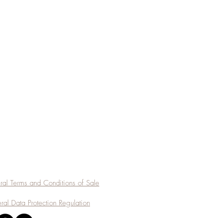
al Terms and Conditions of Sale
l Data Protection Regulation