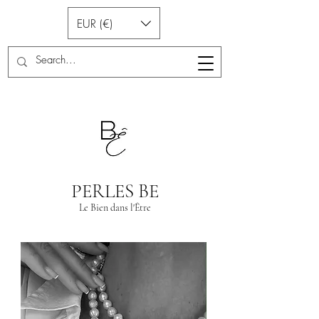
EUR (€)
PERLES BE
Le Bien dans l'Être