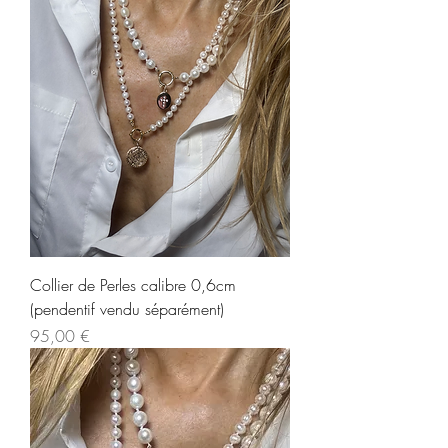
Collier de Perles calibre 0,6cm
(pendentif vendu séparément)
Prix
95,00 €