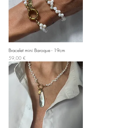
Bracelet mini Baroque - 19cm
Prix
59,00 €