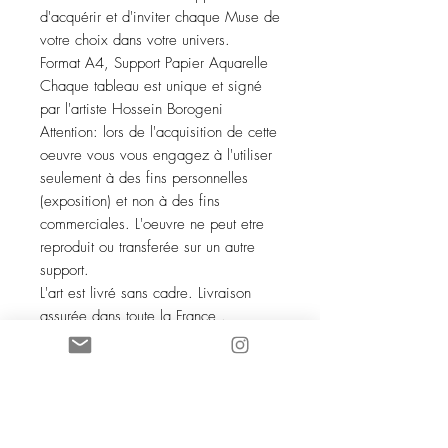
d'acquérir et d'inviter chaque Muse de
votre choix dans votre univers.
Format A4, Support Papier Aquarelle
Chaque tableau est unique et signé
par l'artiste Hossein Borogeni
Attention: lors de l'acquisition de cette
oeuvre vous vous engagez à l'utiliser
seulement à des fins personnelles
(exposition) et non à des fins
commerciales. L'oeuvre ne peut etre
reproduit ou transferée sur un autre
support.
L'art est livré sans cadre. Livraison
assurée dans toute la France .
Tous droits réservés aux auteurs de
l'Oracle des Muses