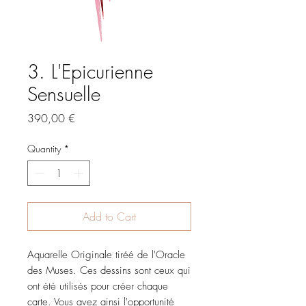
3. L'Epicurienne
Sensuelle
Price
390,00 €
Quantity
*
Add to Cart
Aquarelle Originale tiréé de l'Oracle
des Muses. Ces dessins sont ceux qui
ont été utilisés pour créer chaque
carte. Vous avez ainsi l'opportunité