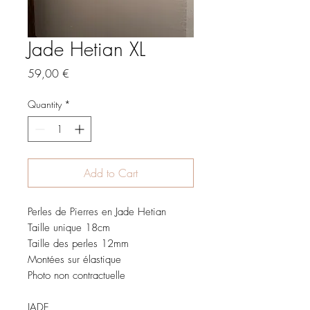
Jade Hetian XL
Price
59,00 €
Quantity
*
Add to Cart
Perles de Pierres en Jade Hetian
Taille unique 18cm
Taille des perles 12mm
Montées sur élastique
Photo non contractuelle
JADE