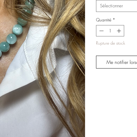
Sélectionner
Quantité
*
Rupture de stock
Me notifier lors