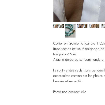
Collier en Garnierite (calibre 1,2cm
imperfection est un témoignage de s
Longueur 45cm
Attache dorée ou sur commande en
Ils sont vendus seuls (sans pendentif
accessoires comme sur les photos et
besoins et ressentis.
Photo non contractuelle