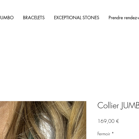
JUMBO
BRACELETS
EXCEPTIONAL STONES
Prendre rendez-
Collier JUM
Prix
169,00 €
Fermoir
*