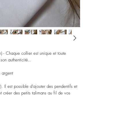
) - Chaque collier est unique et toute
on authenticité..
 argent
). Il est possible d'ajouter des pendentifs et
 créer des petits talimans au fil de vos