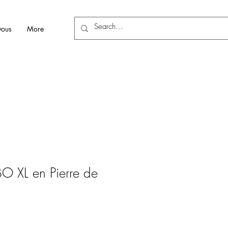
vous
More
BO XL en Pierre de