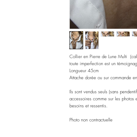
Collier en Pierre de Lune Multi (ca
toute imperfection est un témoignag
Longueur 45cm
Attache dorée ou sur commande en
Ils sont vendus seuls (sans pendentif
accessoires comme sur les photos et
besoins et ressentis.
Photo non contractuelle