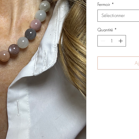
Fermoir
*
Sélectionner
Quantité
*
Aj