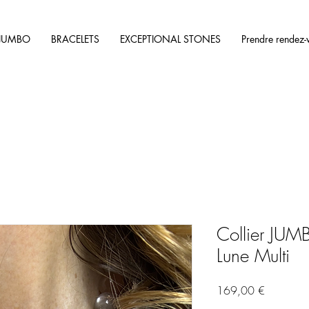
JUMBO
BRACELETS
EXCEPTIONAL STONES
Prendre rendez-
Collier JUM
Lune Multi
Prix
169,00 €