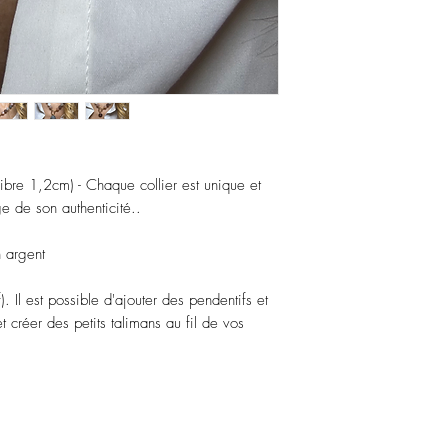
libre 1,2cm) - Chaque collier est unique et
e de son authenticité..
 argent
). Il est possible d'ajouter des pendentifs et
 créer des petits talimans au fil de vos