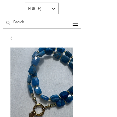
EUR (€)