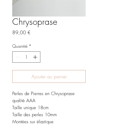
Chrysoprase
Prix
89,00 €
Quantité
*
Ajouter au panier
Perles de Pierres en Chrysoprase
qualité AAA
Taille unique 18cm
Taille des perles 10mm
Montées sur élastique