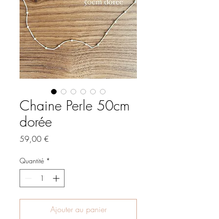
Chaine Perle 50cm
dorée
Prix
59,00 €
Quantité
*
Ajouter au panier