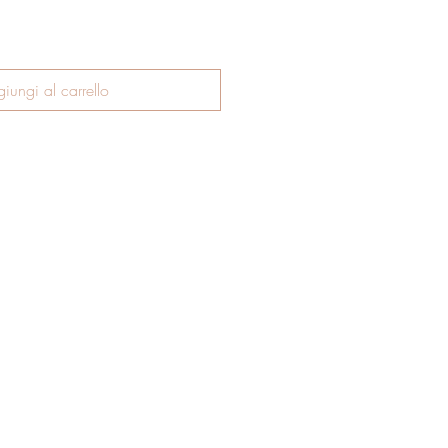
iungi al carrello