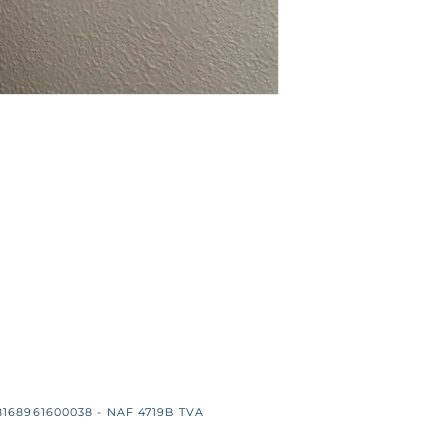
8168961600038 - NAF 4719B TVA