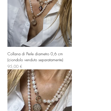
Collana di Perle diametro 0,6 cm
(ciondolo venduto separatamente)
Prezzo
95,00 €