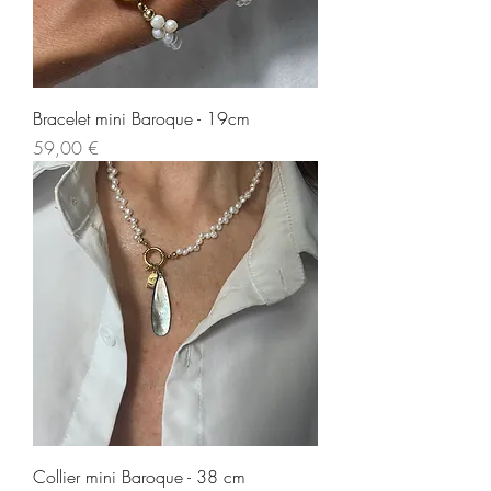
Bracelet mini Baroque - 19cm
Prezzo
59,00 €
Collier mini Baroque - 38 cm