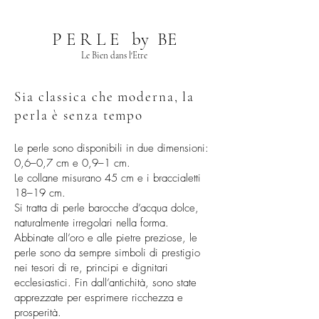
P E R L E by BE
Le Bien dans l'Etre
Sia classica che moderna, la
perla è senza tempo
Le perle sono disponibili in due dimensioni:
0,6–0,7 cm e 0,9–1 cm.
Le collane misurano 45 cm e i braccialetti
18–19 cm.
Si tratta di perle barocche d’acqua dolce,
naturalmente irregolari nella forma.
Abbinate all’oro e alle pietre preziose, le
perle sono da sempre simboli di prestigio
nei tesori di re, principi e dignitari
ecclesiastici. Fin dall’antichità, sono state
apprezzate per esprimere ricchezza e
prosperità.