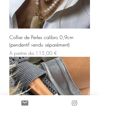
Collier de Perles calibro 0,9cm
(pendentif vendu séparément)
Prezzo scontato
A partire da
115,00 €