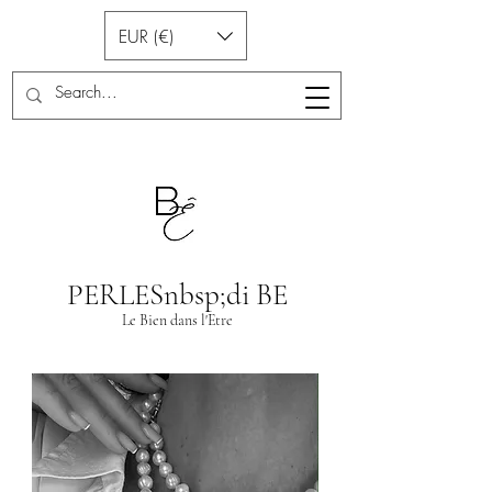
EUR (€)
PERLESnbsp;di BE
Le Bien dans l'Etre