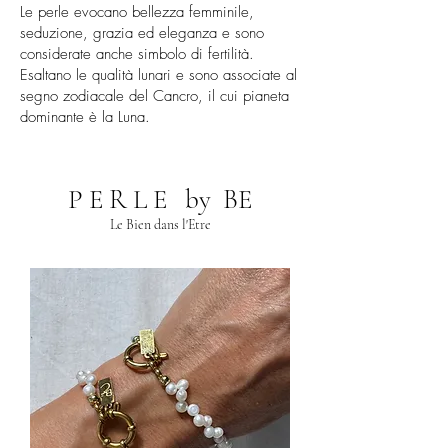
Le perle evocano bellezza femminile,
seduzione, grazia ed eleganza e sono
considerate anche simbolo di fertilità.
Esaltano le qualità lunari e sono associate al
segno zodiacale del Cancro, il cui pianeta
dominante è la Luna.
P E R L E by BE
Le Bien dans l'Etre