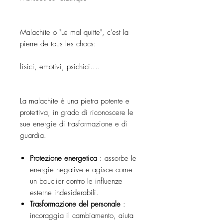
Malachite o "Le mal quitte", c'est la
pierre de tous les chocs:
fisici, emotivi, psichici....
La malachite è una pietra potente e
protettiva, in grado di riconoscere le
sue energie di trasformazione e di
guardia.
Protezione energetica
: assorbe le
energie negative e agisce come
un bouclier contro le influenze
esterne indesiderabili.
Trasformazione del personale
:
incoraggia il cambiamento, aiuta