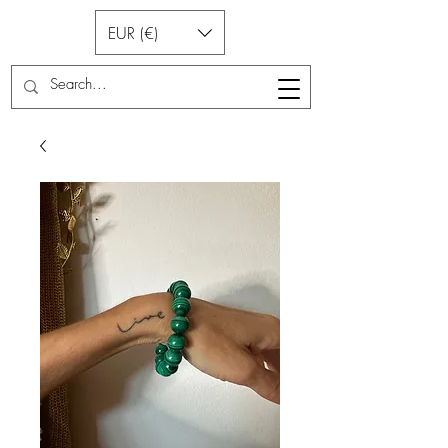
EUR (€)