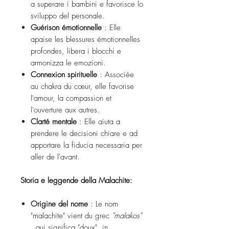
a superare i bambini e favorisce lo
sviluppo del personale.
Guérison émotionnelle
: Elle
apaise les blessures émotionnelles
profondes, libera i blocchi e
armonizza le emozioni.
Connexion spirituelle
: Associée
au chakra du cœur, elle favorise
l'amour, la compassion et
l'ouverture aux autres.
Clarté mentale
: Elle aiuta a
prendere le decisioni chiare e ad
apportare la fiducia necessaria per
aller de l'avant.
Storia e leggende della Malachite:
Origine del nome
: Le nom
"malachite" vient du grec
"malakos"
, qui significa "doux", in