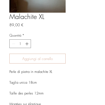
Malachite XL
Prezzo
89,00 €
Quantità
*
Aggiungi al carrello
Perle di pietra in malachite XL
Taglia unica 18cm
Taille des perles 12mm
Montées sur élastique