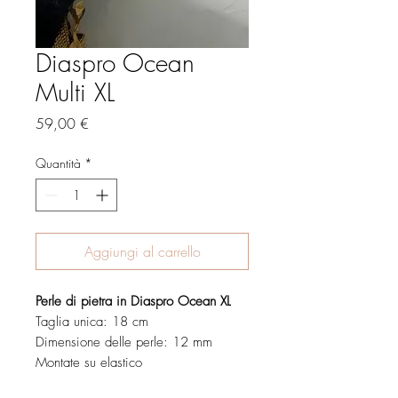
Diaspro Ocean
Multi XL
Prezzo
59,00 €
Quantità
*
Aggiungi al carrello
Perle di pietra in Diaspro Ocean XL
Taglia unica: 18 cm
Dimensione delle perle: 12 mm
Montate su elastico