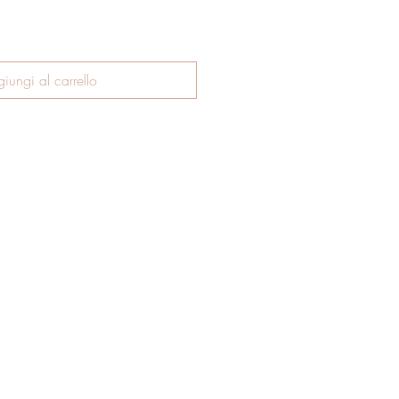
iungi al carrello