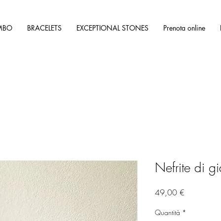
MBO
BRACELETS
EXCEPTIONAL STONES
Prenota online
Nefrite di g
Prezzo
49,00 €
Quantità
*