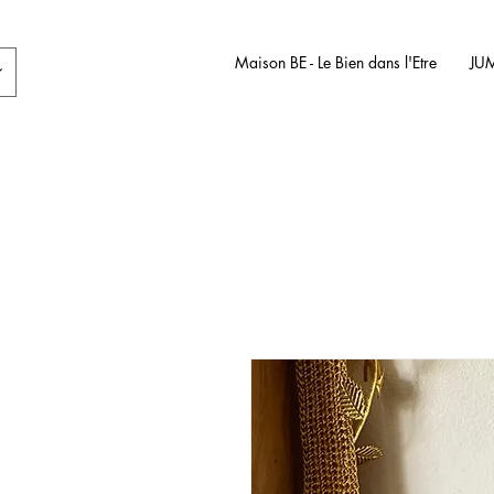
Maison BE - Le Bien dans l'Etre
JU