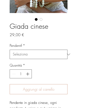
Giada cinese
Prezzo
29,00 €
Pendentif
*
Quantità
*
Aggiungi al carrello
Pendente in giada cinese, ogni