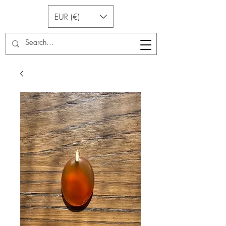
EUR (€)