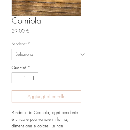
Corniola
Prezzo
29,00 €
Pendentif
*
Quantità
*
Aggiungi al carrello
Pendente in Corniola, ogni pendente
è unico e può variare in forma,
dimensione e colore. Le non