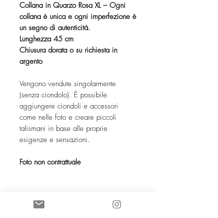
Collana in Quarzo Rosa XL – Ogni
collana è unica e ogni imperfezione è
un segno di autenticità.
Lunghezza 45 cm
Chiusura dorata o su richiesta in
argento
Vengono vendute singolarmente
(senza ciondolo). È possibile
aggiungere ciondoli e accessori
come nelle foto e creare piccoli
talismani in base alle proprie
esigenze e sensazioni.
Foto non contrattuale
SOCIETE COCO KNOT SARL au