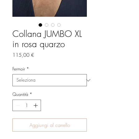
Collana JUMBO XL
in rosa quarzo
Prezzo
115,00 €
Fermoir
*
Quantità
*
Aggiungi al carrello