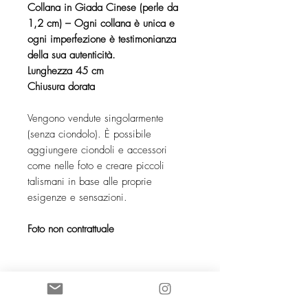
Collana in Giada Cinese (perle da
1,2 cm) – Ogni collana è unica e
ogni imperfezione è testimonianza
della sua autenticità.
Lunghezza 45 cm
Chiusura dorata
Vengono vendute singolarmente
(senza ciondolo). È possibile
aggiungere ciondoli e accessori
come nelle foto e creare piccoli
talismani in base alle proprie
esigenze e sensazioni.
Foto non contrattuale
SOCIETE COCO KNOT SARL au