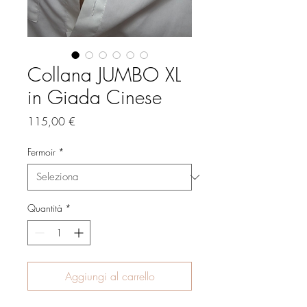
Collana JUMBO XL
in Giada Cinese
Prezzo
115,00 €
Fermoir
*
Quantità
*
Aggiungi al carrello