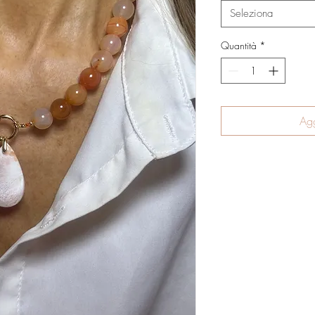
Seleziona
Quantità
*
Agg