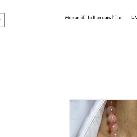
Maison BE - Le Bien dans l'Etre
JU