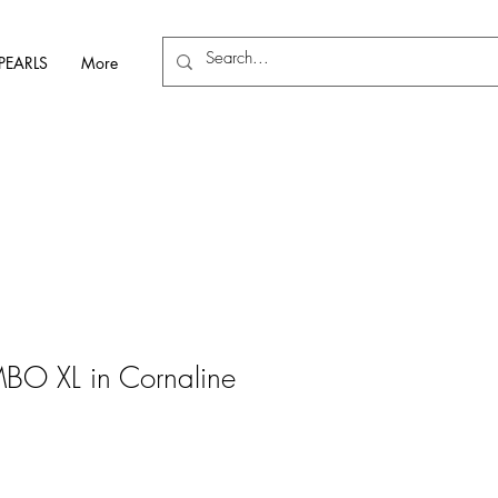
PEARLS
More
BO XL in Cornaline