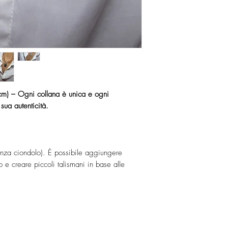
cm) – Ogni collana è unica e ogni
sua autenticità.
nza ciondolo). È possibile aggiungere
 e creare piccoli talismani in base alle