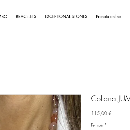
MBO
BRACELETS
EXCEPTIONAL STONES
Prenota online
Collana JUM
Prezzo
115,00 €
Fermoir
*