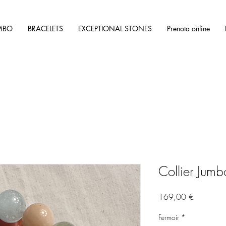
MBO
BRACELETS
EXCEPTIONAL STONES
Prenota online
Collier Jumb
Prezzo
169,00 €
Fermoir
*