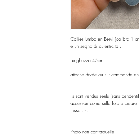
Collier Jumbo en Beryl (calibro 1 c
è un segno di autenticità..
Lunghezza 45cm
attache dorée ou sur commande en
Ils sont vendus seuls (sans pendent
accessori come sulle foto e creare p
ressentis.
Photo non contractuelle