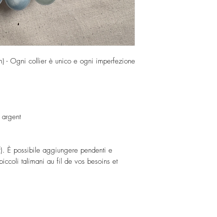
m) - Ogni collier è unico e ogni imperfezione
 argent
if). È possibile aggiungere pendenti e
iccoli talimani au fil de vos besoins et