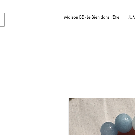
Maison BE - Le Bien dans l'Etre
JU