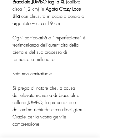
Bracciale JUMBO taglia XL
(calibro
circa 1,2 cm) in
Agata Crazy Lace
Lilla
con chiusura in acciaio dorato o
argentato – circa 19 cm
Ogni particolarità o “imperfezione” è
testimonianza dell’autenticità della
pietra e del suo processo di
formazione millenario.
Foto non contrattuale
Si prega di notare che, a causa
dell’elevata richiesta di bracciali e
collane JUMBO, la preparazione
dell’ordine richiede circa dieci giorni.
Grazie per la vostra gentile
comprensione.