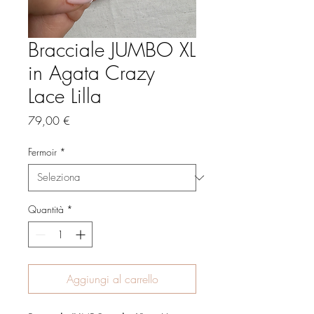
Bracciale JUMBO XL
in Agata Crazy
Lace Lilla
Prezzo
79,00 €
Fermoir
*
Quantità
*
Aggiungi al carrello