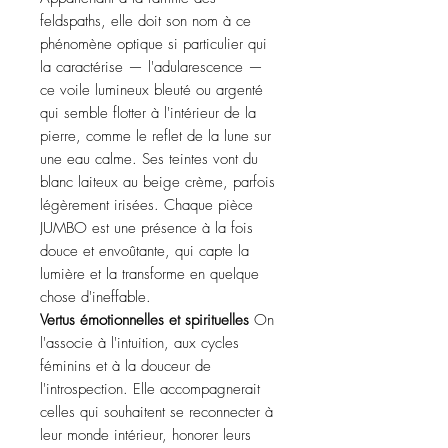
feldspaths, elle doit son nom à ce
phénomène optique si particulier qui
la caractérise — l'adularescence —
ce voile lumineux bleuté ou argenté
qui semble flotter à l'intérieur de la
pierre, comme le reflet de la lune sur
une eau calme. Ses teintes vont du
blanc laiteux au beige crème, parfois
légèrement irisées. Chaque pièce
JUMBO est une présence à la fois
douce et envoûtante, qui capte la
lumière et la transforme en quelque
chose d'ineffable.
Vertus émotionnelles et spirituelles
On
l'associe à l'intuition, aux cycles
féminins et à la douceur de
l'introspection. Elle accompagnerait
celles qui souhaitent se reconnecter à
leur monde intérieur, honorer leurs