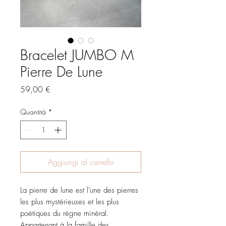
Bracelet JUMBO M
Pierre De Lune
Prezzo
59,00 €
Quantità
*
Aggiungi al carrello
La pierre de lune est l'une des pierres
les plus mystérieuses et les plus
poétiques du règne minéral.
Appartenant à la famille des