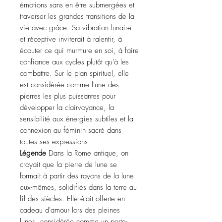
émotions sans en être submergées et
traverser les grandes transitions de la
vie avec grâce. Sa vibration lunaire
et réceptive inviterait à ralentir, à
écouter ce qui murmure en soi, à faire
confiance aux cycles plutôt qu'à les
combattre. Sur le plan spirituel, elle
est considérée comme l'une des
pierres les plus puissantes pour
développer la clairvoyance, la
sensibilité aux énergies subtiles et la
connexion au féminin sacré dans
toutes ses expressions.
Légende
Dans la Rome antique, on
croyait que la pierre de lune se
formait à partir des rayons de la lune
eux-mêmes, solidifiés dans la terre au
fil des siècles. Elle était offerte en
cadeau d'amour lors des pleines
lunes, considérée comme un porte-