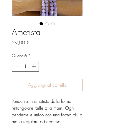
Ametista
Prezzo
29,00 €
Quantità
*
Aggiungi al carrello
Pendente in ametista dalla forma
rettangolare taillé à la main. Ogni
pendente è unico con una forma più o
meno regolare ed epaisseur.