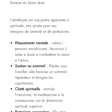
Anneau en laiton doré.
L'améthyste est una pietra apaisante e
spirituale, très prisée pour ses
énergies de sérénité et de protezione.
Rilassamento mentale
: calma i
pensieri envahissanti, favorisce il
relax e aiuta a combattere lo stress
e l'ansia.
Soutien au sommeil
: Placée sous
l'oreiller, elle favorise un sommeil
réparateur et éloigne les
cauchemars.
Clarté spirituelle
: stimola
l'intuizione, la meditazione e la
connessione con le dimensioni
spirituali superiori.