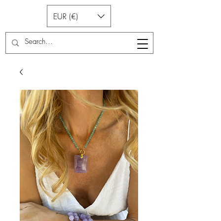
EUR (€)