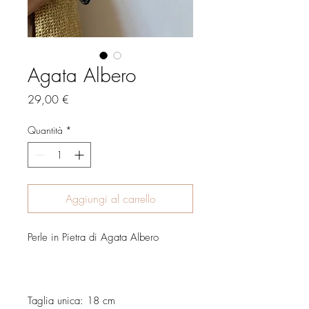
Agata Albero
Prezzo
29,00 €
Quantità
*
Aggiungi al carrello
Perle in Pietra di Agata Albero
Taglia unica: 18 cm