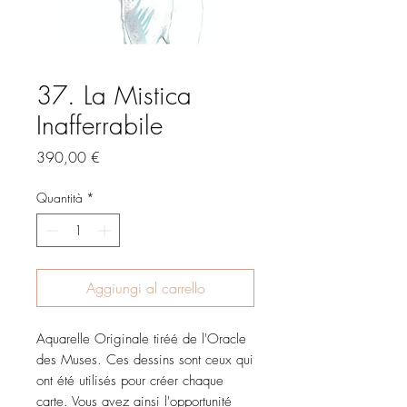
37. La Mistica
Inafferrabile
Prezzo
390,00 €
Quantità
*
Aggiungi al carrello
Aquarelle Originale tiréé de l'Oracle
des Muses. Ces dessins sont ceux qui
ont été utilisés pour créer chaque
carte. Vous avez ainsi l'opportunité