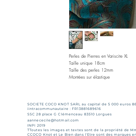
Perles de Pierres en Variscite XL
Taille unique 18cm
Taille des perles 12mm
Montées sur élastique
SOCIETE COCO KNOT SARL au capital de 5 000 euros 8
iintracommunautaire : FR13881689616
SSC 28 place G Clémenceau 83510 Lorgues
aannececile@hotmail.com
INPI 2019
TToutes les images et textes sont de la propriété de 
CCOCO Knot et Le Bien dans l'Etre sont des marques enr