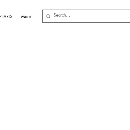
PEARLS
More