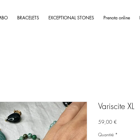
MBO
BRACELETS
EXCEPTIONAL STONES
Prenota online
Variscite XL
Prix
59,00 €
Quantité
*