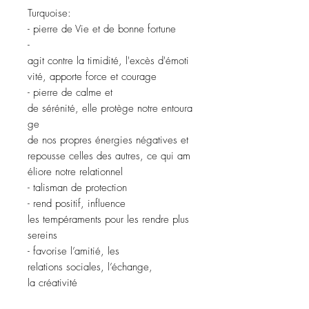
Turquoise:
- pierre de Vie et de bonne fortune
-
agit contre la timidité, l'excès d'émoti
vité, apporte force et courage
- pierre de calme et
de sérénité, elle protège notre entoura
ge
de nos propres énergies négatives et
repousse celles des autres, ce qui am
éliore notre relationnel
- talisman de protection
- rend positif, influence
les tempéraments pour les rendre plus
sereins
- favorise l’amitié, les
relations sociales, l’échange,
la créativité