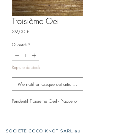
Troisième Oeil
Prix
39,00 €
Quantité
*
Rupture de stock
Me notifier lorsque cet article est disponible
Pendentif Troisième Oeil - Plaqué or
SOCIETE COCO KNOT SARL au