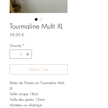
Tourmaline Multi XL
Price
59,00 €
Quantity
*
Add to Cart
Perles de Pierres en Tourmaline Multi
XL
Taille unique 18cm
Taille des perles 12mm
Montées sur élastique