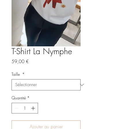
T-Shirt La Nymphe
Prix
59,00 €
Taille
*
Quantité
*
Ajouter au panier