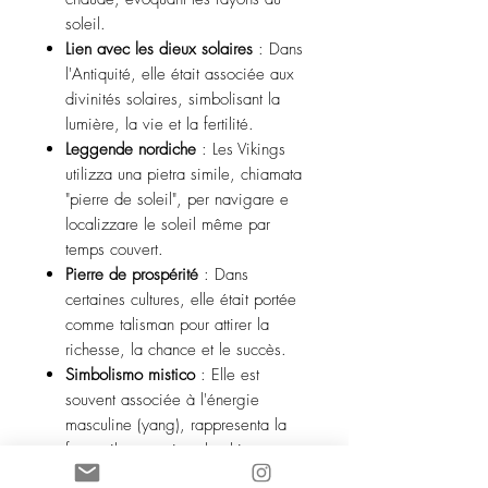
soleil.
Lien avec les dieux solaires
: Dans
l'Antiquité, elle était associée aux
divinités solaires, simbolisant la
lumière, la vie et la fertilité.
Leggende nordiche
: Les Vikings
utilizza una pietra simile, chiamata
"pierre de soleil", per navigare e
localizzare le soleil même par
temps couvert.
Pierre de prospérité
: Dans
certaines cultures, elle était portée
comme talisman pour attirer la
richesse, la chance et le succès.
Simbolismo mistico
: Elle est
souvent associée à l'énergie
masculine (yang), rappresenta la
forza, il coraggio e la chiarezza
dell'esprit.