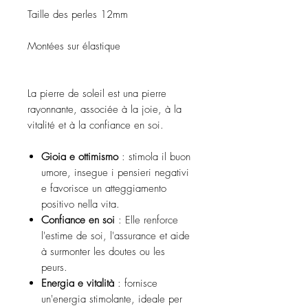
Taille des perles 12mm
Montées sur élastique
La pierre de soleil est una pierre
rayonnante, associée à la joie, à la
vitalité et à la confiance en soi.
Gioia e ottimismo
: stimola il buon
umore, insegue i pensieri negativi
e favorisce un atteggiamento
positivo nella vita.
Confiance en soi
: Elle renforce
l'estime de soi, l'assurance et aide
à surmonter les doutes ou les
peurs.
Energia e vitalità
: fornisce
un'energia stimolante, ideale per