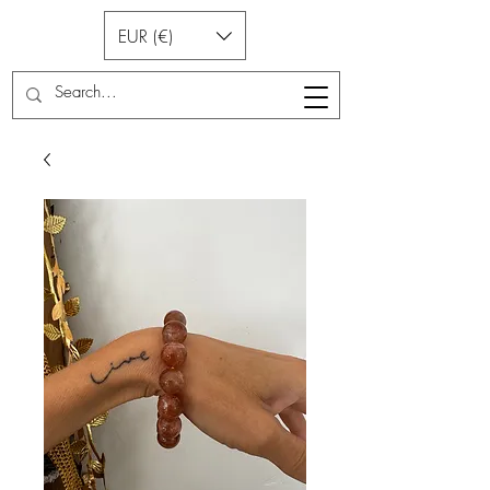
EUR (€)