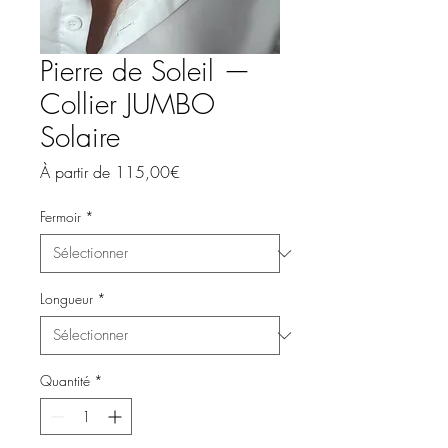
Pierre de Soleil —
Collier JUMBO
Solaire
Prix
À partir de
115,00€
promotionnel
Fermoir
*
Longueur
*
Quantité
*