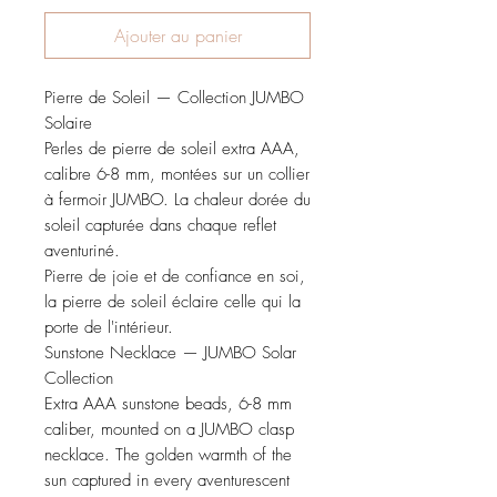
Ajouter au panier
Pierre de Soleil — Collection JUMBO
Solaire
Perles de pierre de soleil extra AAA,
calibre 6-8 mm, montées sur un collier
à fermoir JUMBO. La chaleur dorée du
soleil capturée dans chaque reflet
aventuriné.
Pierre de joie et de confiance en soi,
la pierre de soleil éclaire celle qui la
porte de l'intérieur.
Sunstone Necklace — JUMBO Solar
Collection
Extra AAA sunstone beads, 6-8 mm
caliber, mounted on a JUMBO clasp
necklace. The golden warmth of the
sun captured in every aventurescent