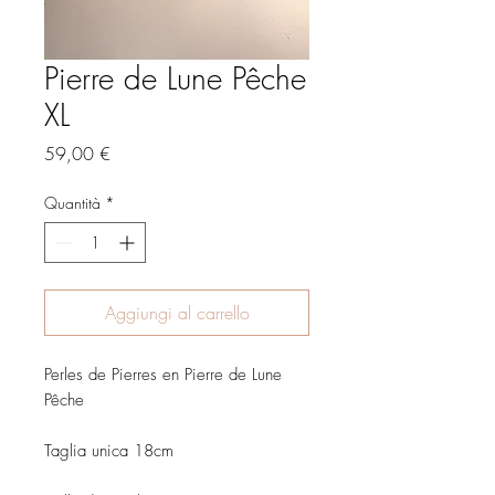
Pierre de Lune Pêche
XL
Prezzo
59,00 €
Quantità
*
Aggiungi al carrello
Perles de Pierres en Pierre de Lune
Pêche
Taglia unica 18cm