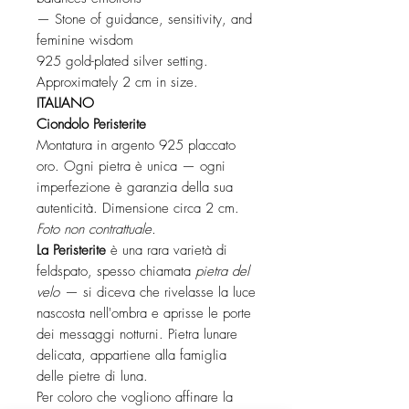
— Stone of guidance, sensitivity, and
feminine wisdom
925 gold-plated silver setting.
Approximately 2 cm in size.
ITALIANO
Ciondolo Peristerite
Montatura in argento 925 placcato
oro. Ogni pietra è unica — ogni
imperfezione è garanzia della sua
autenticità. Dimensione circa 2 cm.
Foto non contrattuale.
La Peristerite
è una rara varietà di
feldspato, spesso chiamata
pietra del
velo
— si diceva che rivelasse la luce
nascosta nell'ombra e aprisse le porte
dei messaggi notturni. Pietra lunare
delicata, appartiene alla famiglia
delle pietre di luna.
Per coloro che vogliono affinare la