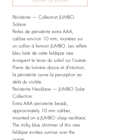
Péristérite — Collection JUMBO
Solaire
Perles de péristérite extra AAA,
calibre environ 10 mm, montées sur
un collier à fermoir JUMBO. Les reflets
bleu laité de cette feldspar rare
évoquent le lever du soleil sur l'océan.
Pierre de lumière douce et d'intuition,
la péristérite ouvre la perception au-
delà du visible.
Peristerite Necklace — JUMBO Solar
Collection
Extra AAA peristerite beads,
approximately 10 mm caliber,
mounted on a JUMBO clasp necklace.
The milky blue shimmer of this rare
feldspar evokes sunrise over the
ocean.