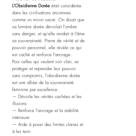
L'Obsidienne Dorée
était considérée
dans les civilisations anciennes
comme un miroir sacré. On disait que
sa lumière dorée dévoilait l'ombre
sans danger, et qu'elle rendait à l'âme
sa souveraineté. Pierre de vérité et de
pouvoir personnel, elle révèle ce qui
est caché et renforce l'ancrage.
Pour celles qui veulent voir clair, se
protéger et reprendre leur pouvoir
sans compromis, l'obsidienne dorée
est une alliée de la souveraineté
féminine par excellence.
— Dévoile les vérités cachées et les
illusions
— Renforce l'ancrage et la stabilité
intérieure
— Aide à poser des limites claires et
à les tenir