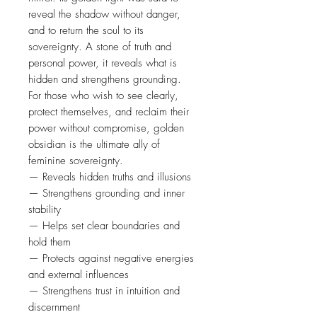
reveal the shadow without danger,
and to return the soul to its
sovereignty. A stone of truth and
personal power, it reveals what is
hidden and strengthens grounding.
For those who wish to see clearly,
protect themselves, and reclaim their
power without compromise, golden
obsidian is the ultimate ally of
feminine sovereignty.
— Reveals hidden truths and illusions
— Strengthens grounding and inner
stability
— Helps set clear boundaries and
hold them
— Protects against negative energies
and external influences
— Strengthens trust in intuition and
discernment