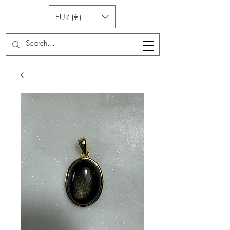
EUR (€)