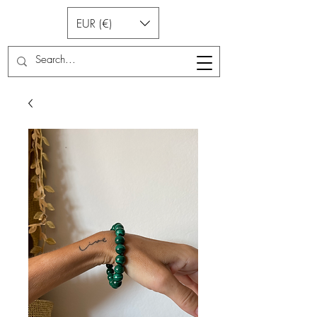
EUR (€)