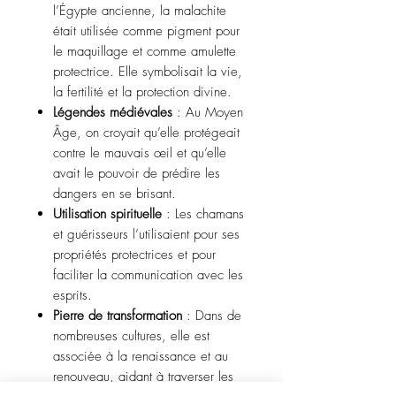
l’Égypte ancienne, la malachite
était utilisée comme pigment pour
le maquillage et comme amulette
protectrice. Elle symbolisait la vie,
la fertilité et la protection divine.
Légendes médiévales
: Au Moyen
Âge, on croyait qu’elle protégeait
contre le mauvais œil et qu’elle
avait le pouvoir de prédire les
dangers en se brisant.
Utilisation spirituelle
: Les chamans
et guérisseurs l’utilisaient pour ses
propriétés protectrices et pour
faciliter la communication avec les
esprits.
Pierre de transformation
: Dans de
nombreuses cultures, elle est
associée à la renaissance et au
renouveau, aidant à traverser les