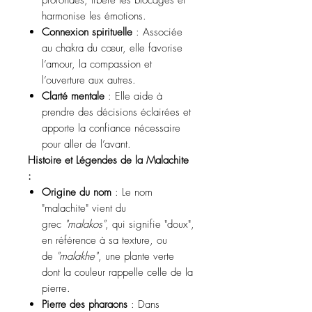
profondes, libère les blocages et
harmonise les émotions.
Connexion spirituelle
: Associée
au chakra du cœur, elle favorise
l’amour, la compassion et
l’ouverture aux autres.
Clarté mentale
: Elle aide à
prendre des décisions éclairées et
apporte la confiance nécessaire
pour aller de l’avant.
Histoire et Légendes de la Malachite
:
Origine du nom
: Le nom
"malachite" vient du
grec
"malakos"
, qui signifie "doux",
en référence à sa texture, ou
de
"malakhe"
, une plante verte
dont la couleur rappelle celle de la
pierre.
Pierre des pharaons
: Dans