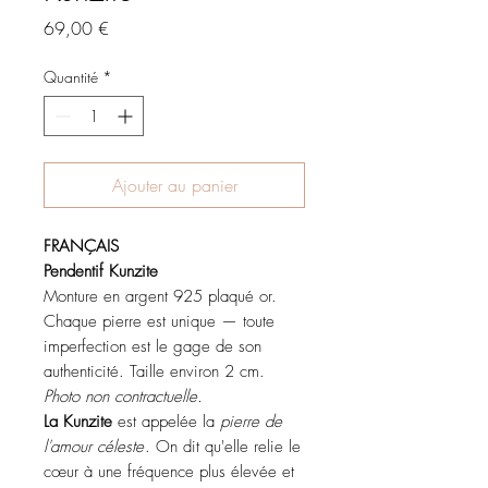
Prix
69,00 €
Quantité
*
Ajouter au panier
FRANÇAIS
Pendentif Kunzite
Monture en argent 925 plaqué or.
Chaque pierre est unique — toute
imperfection est le gage de son
authenticité. Taille environ 2 cm.
Photo non contractuelle.
La Kunzite
est appelée la
pierre de
l'amour céleste
. On dit qu'elle relie le
cœur à une fréquence plus élevée et