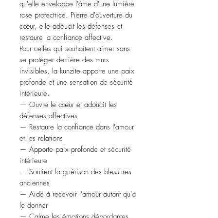
qu'elle enveloppe l'âme d'une lumière
rose protectrice. Pierre d'ouverture du
cœur, elle adoucit les défenses et
restaure la confiance affective.
Pour celles qui souhaitent aimer sans
se protéger derrière des murs
invisibles, la kunzite apporte une paix
profonde et une sensation de sécurité
intérieure.
— Ouvre le cœur et adoucit les
défenses affectives
— Restaure la confiance dans l'amour
et les relations
— Apporte paix profonde et sécurité
intérieure
— Soutient la guérison des blessures
anciennes
— Aide à recevoir l'amour autant qu'à
le donner
— Calme les émotions débordantes