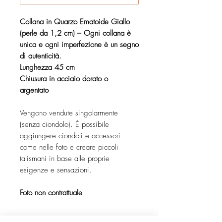
Collana in Quarzo Ematoide Giallo
(perle da 1,2 cm) – Ogni collana è
unica e ogni imperfezione è un segno
di autenticità.
Lunghezza 45 cm
Chiusura in acciaio dorato o
argentato
Vengono vendute singolarmente
(senza ciondolo). È possibile
aggiungere ciondoli e accessori
come nelle foto e creare piccoli
talismani in base alle proprie
esigenze e sensazioni.
Foto non contrattuale