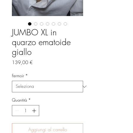
JUMBO XL in
quarzo ematoide
giallo
Prezzo
139,00 €
Fermoir
*
Quantità
*
Aggiungi al carrello