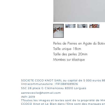
Perles de Pierres en Agate du Bots
Taille unique 18cm
Taille des perles 20mm
Montées sur élastique
SOCIETE COCO KNOT SARL au capital de 5 000 euros 8
iintracommunautaire : FR13881689616
SSC 28 place G Clémenceau 83510 Lorgues
aannececile@hotmail.com
INPI 2019
TToutes les images et textes sont de la propriété de 
CCOCO Knot et Le Bien dans l'Etre sont des marques enr