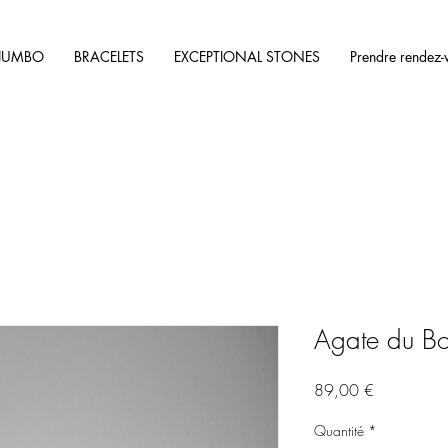
JUMBO
BRACELETS
EXCEPTIONAL STONES
Prendre rendez-
Agate du B
Prix
89,00 €
Quantité
*