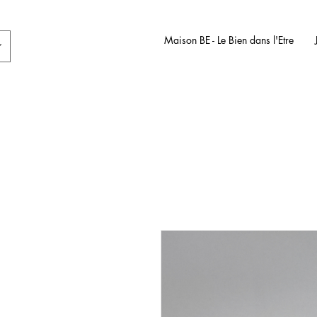
Maison BE - Le Bien dans l'Etre