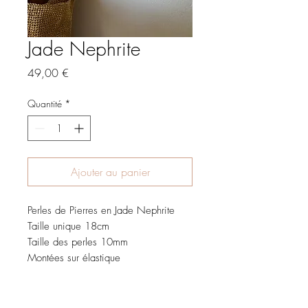
Jade Nephrite
Prix
49,00 €
Quantité
*
Ajouter au panier
Perles de Pierres en Jade Nephrite
Taille unique 18cm
Taille des perles 10mm
Montées sur élastique