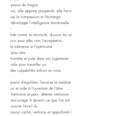
-pierre de longue
vie, elle apporte prospérité, elle favor
ise la compassion et l’échange
-développe l'intelligence émotionelle
-
lutte contre la nervosité, dissous les so
ucis pour aller vers l’acceptation,
la tolérance et l’optimisme
-pour etre
honnête et juste dans ses jugements
-utile pour travailler sur
des culpabilités enfouit en nous.
-
pierre d'équilibre, favorise la méditati
on et aide à l’ouverture de l’âme
-harmonie et paix, détente intérieure
-encourage à devenir ce que l’on est
-suscite l’éveil du
savoir caché, renforce et approfondi l