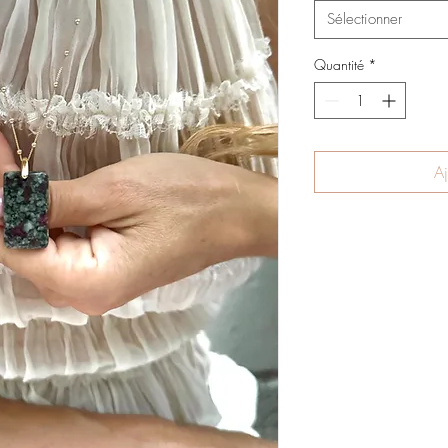
Sélectionner
Quantité
*
Aj