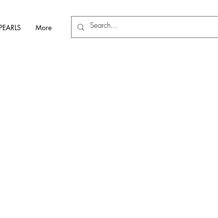
PEARLS
More