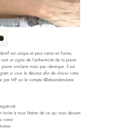
entif est unique et peut varier en forme,
s sont un signe de l'authenticité de la pierre
pierre similaire mais pas identique. Il est
gram si vous le désirez afin de choisir votre
e par MP sur le compte @lebiendansletre
égativité
t invite à nous libérer de ce qui nous dessert
du coeur
évérer