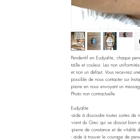
Pendentif en Eudyalite, chaque pend
taille et couleur. Les non uniformité
et non un défaut. Vous recevrez une 
possible de nous contacter sur Insta
pierre en nous envoyant un messag
Photo non contractuelle
Eudyalite
-aide à dissoudre toutes sortes de n
-vient du Grec qui se dissout bien e
-pierre de constance et de vitalité 
- aide à trouver le courage de pers