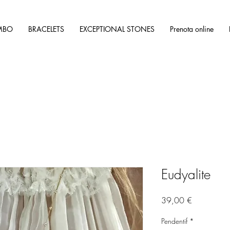
MBO
BRACELETS
EXCEPTIONAL STONES
Prenota online
Eudyalite
Prix
39,00 €
Pendentif
*