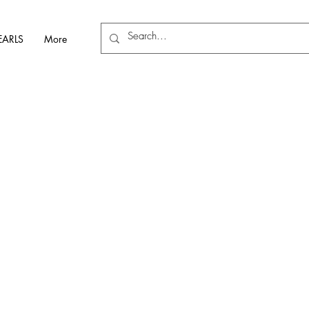
EARLS
More