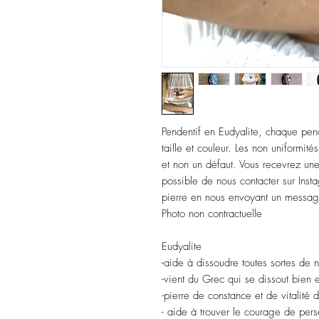
Pendentif en Eudyalite, chaque pend
taille et couleur. Les non uniformité
et non un défaut. Vous recevrez une 
possible de nous contacter sur Insta
pierre en nous envoyant un messag
Photo non contractuelle
Eudyalite
-aide à dissoudre toutes sortes de n
-vient du Grec qui se dissout bien e
-pierre de constance et de vitalité 
- aide à trouver le courage de pers