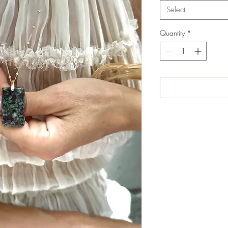
Select
Quantity
*