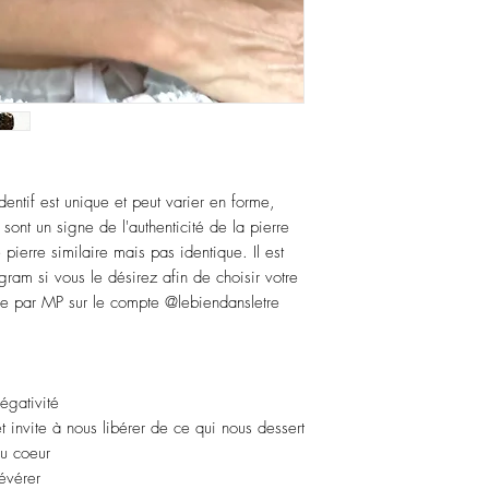
entif est unique et peut varier en forme,
s sont un signe de l'authenticité de la pierre
pierre similaire mais pas identique. Il est
gram si vous le désirez afin de choisir votre
e par MP sur le compte @lebiendansletre
égativité
t invite à nous libérer de ce qui nous dessert
du coeur
évérer