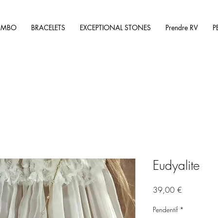
UMBO
BRACELETS
EXCEPTIONAL STONES
Prendre RV
P
Eudyalite
Price
39,00 €
Pendentif
*