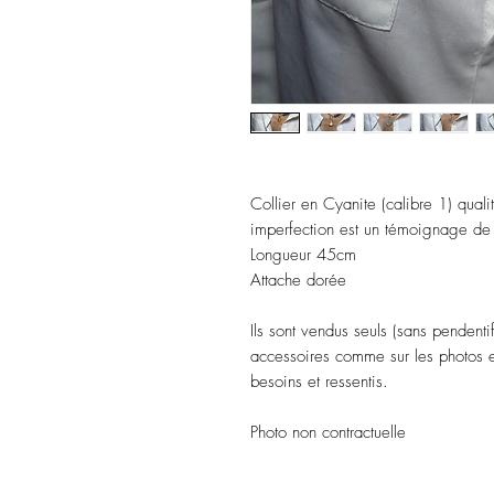
Collier en Cyanite (calibre 1) qual
imperfection est un témoignage de s
Longueur 45cm
Attache dorée
Ils sont vendus seuls (sans pendentif
accessoires comme sur les photos et
besoins et ressentis.
Photo non contractuelle