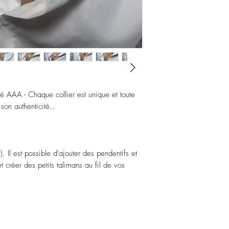
ité AAA - Chaque collier est unique et toute
on authenticité..
). Il est possible d'ajouter des pendentifs et
 créer des petits talimans au fil de vos