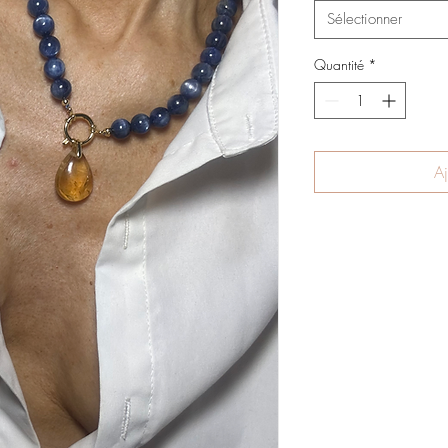
Sélectionner
Quantité
*
Aj