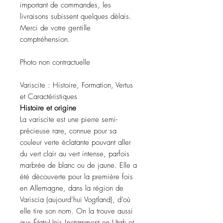
important de commandes, les
livraisons subissent quelques délais.
Merci de votre gentille
comptréhension.
Photo non contractuelle
Variscite : Histoire, Formation, Vertus
et Caractéristiques
Histoire et origine
La variscite est une pierre semi-
précieuse rare, connue pour sa
couleur verte éclatante pouvant aller
du vert clair au vert intense, parfois
marbrée de blanc ou de jaune. Elle a
été découverte pour la première fois
en Allemagne, dans la région de
Variscia (aujourd’hui Vogtland), d’où
elle tire son nom. On la trouve aussi
aux États-Unis (notamment en Utah et