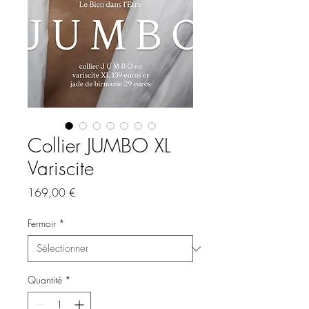
Collier JUMBO XL
Variscite
Prix
169,00 €
Fermoir
*
Quantité
*