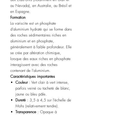
au Nevada), en Australie, au Brésil et
en Espagne.
Formation
La variscite est un phosphate
d’aluminium hydraté qui se forme dans
des roches sédimentaires riches en
aluminium et en phosphate,
généralement à faible profondeur. Elle
se crée par altération chimique,
lorsque des eaux riches en phosphate
interagissent avec des roches
contenant de l’aluminium.
Caractéristiques importantes
Couleur
: Vert clair à vert intense,
parfois veiné ou tacheté de blanc,
jaune ou bleu pâle.
Dureté
: 3,5 à 4,5 sur l’échelle de
Mohs (relativement tendre).
Transparence
: Opaque à