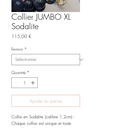
Collier JUMBO XL
Sodalite
Prix
115,00 €
Fermoir
*
Quantité
*
Ajouter au panier
Collie en Sodalite (calibre 1,2cm) -
Chaque collier est unique et toute