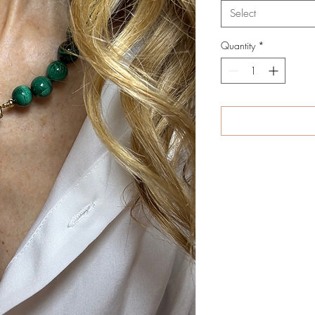
Select
Quantity
*