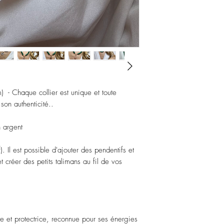
) - Chaque collier est unique et toute
on authenticité..
 argent
). Il est possible d'ajouter des pendentifs et
 créer des petits talimans au fil de vos
te et protectrice, reconnue pour ses énergies