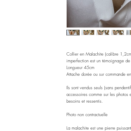
Collier en Malachite (calibre 1,2cm
imperfection est un témoignage de s
Longueur 45cm
Attache dorée ou sur commande en
Ils sont vendus seuls (sans pendentif
accessoires comme sur les photos et
besoins et ressentis.
Photo non contractuelle
La malachite est une pierre puissan