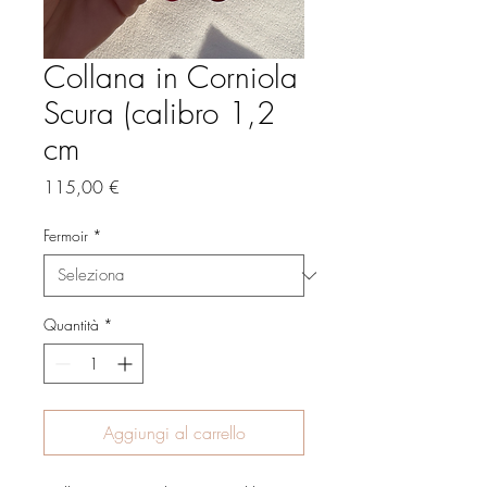
Collana in Corniola
Scura (calibro 1,2
cm
Prezzo
115,00 €
Fermoir
*
Quantità
*
Aggiungi al carrello