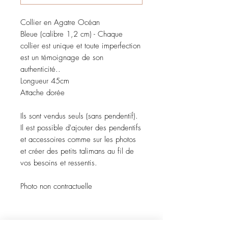
Collier en Agatre Océan
Bleue (calibre 1,2 cm) - Chaque
collier est unique et toute imperfection
est un témoignage de son
authenticité..
Longueur 45cm
Attache dorée
Ils sont vendus seuls (sans pendentif).
Il est possible d'ajouter des pendentifs
et accessoires comme sur les photos
et créer des petits talimans au fil de
vos besoins et ressentis.
Photo non contractuelle