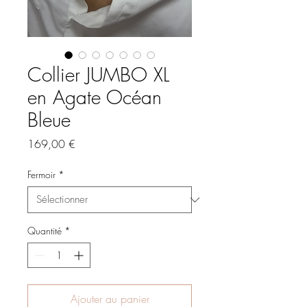
Collier JUMBO XL
en Agate Océan
Bleue
Prix
169,00 €
Fermoir
*
Quantité
*
Ajouter au panier